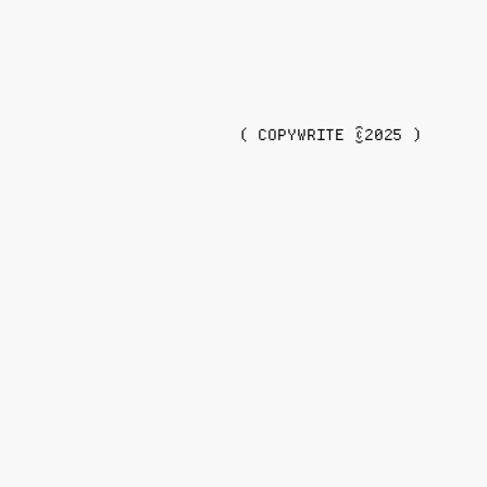
( COPYWRITE ©2025 )