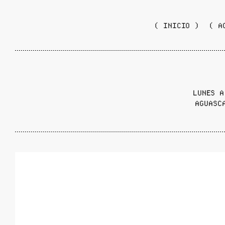
( INICIO )
( A
LUNES A
AGUASC